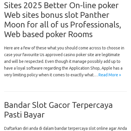
Sites 2025 Better On-line poker
Web sites bonus slot Panther
Moon for all of us Professionals,
Web based poker Rooms
Here are a few of these what you should come across to choose in
case your favourite Us approved casino poker site are legitimate
and will be respected. Even though it manage possibly add up to
have a loyal software regarding the Application Shop, Apple has a
very limiting policy when it comes to exactly what…
Read More »
Bandar Slot Gacor Terpercaya
Pasti Bayar
Daftarkan diri anda di dalam bandar terpercaya slot online agar Anda