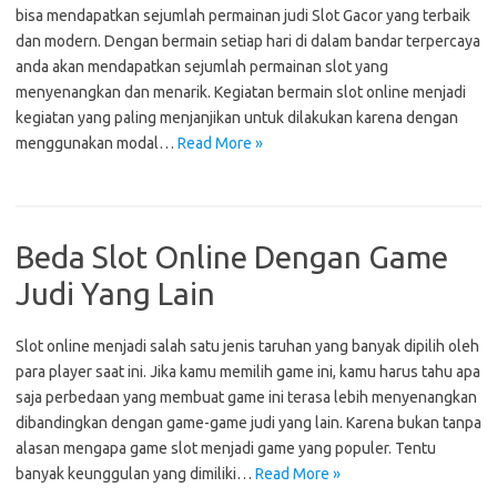
bisa mendapatkan sejumlah permainan judi Slot Gacor yang terbaik
dan modern. Dengan bermain setiap hari di dalam bandar terpercaya
anda akan mendapatkan sejumlah permainan slot yang
menyenangkan dan menarik. Kegiatan bermain slot online menjadi
kegiatan yang paling menjanjikan untuk dilakukan karena dengan
menggunakan modal…
Read More »
Beda Slot Online Dengan Game
Judi Yang Lain
Slot online menjadi salah satu jenis taruhan yang banyak dipilih oleh
para player saat ini. Jika kamu memilih game ini, kamu harus tahu apa
saja perbedaan yang membuat game ini terasa lebih menyenangkan
dibandingkan dengan game-game judi yang lain. Karena bukan tanpa
alasan mengapa game slot menjadi game yang populer. Tentu
banyak keunggulan yang dimiliki…
Read More »