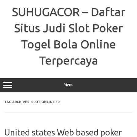
Skip
to
SUHUGACOR – Daftar
content
Situs Judi Slot Poker
Togel Bola Online
Terpercaya
Menu
TAG ARCHIVES:
SLOT ONLINE 10
United states Web based poker