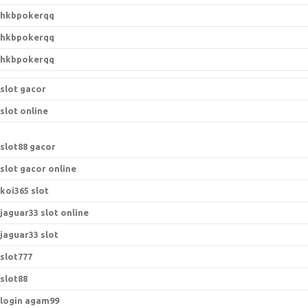
hkbpokerqq
hkbpokerqq
hkbpokerqq
slot gacor
slot online
s
lot88 gacor
slot gacor online
koi365 slot
jaguar33 slot online
jaguar33 slot
slot777
slot88
login agam99