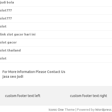
judi bola
slot777
slot777
slot
link slot gacor hari ini
slot gacor
slot thailand
slot
For More Information Please
Contact Us
jasa seo judi
custom footer text left
custom footer text right
Iconic One
Theme | Powered by
Wordpress