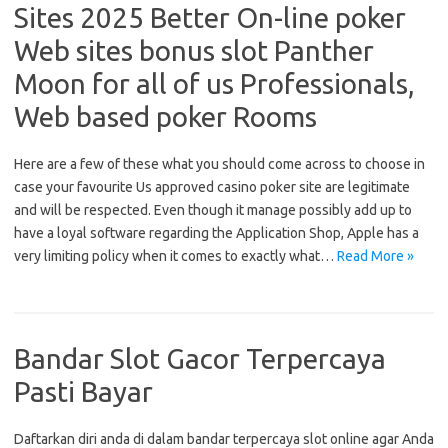
Sites 2025 Better On-line poker
Web sites bonus slot Panther
Moon for all of us Professionals,
Web based poker Rooms
Here are a few of these what you should come across to choose in
case your favourite Us approved casino poker site are legitimate
and will be respected. Even though it manage possibly add up to
have a loyal software regarding the Application Shop, Apple has a
very limiting policy when it comes to exactly what…
Read More »
Bandar Slot Gacor Terpercaya
Pasti Bayar
Daftarkan diri anda di dalam bandar terpercaya slot online agar Anda