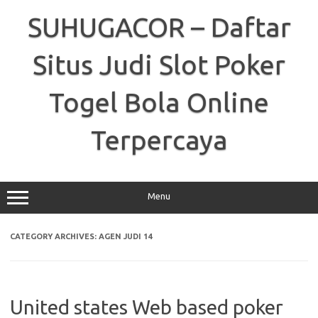
Skip
to
SUHUGACOR – Daftar
content
Situs Judi Slot Poker
Togel Bola Online
Terpercaya
Menu
CATEGORY ARCHIVES:
AGEN JUDI 14
United states Web based poker