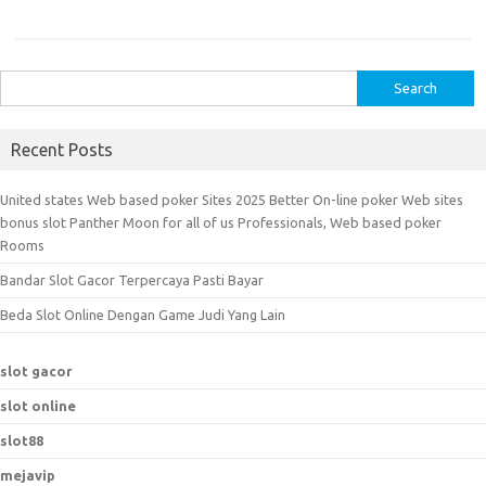
S
e
a
Recent Posts
r
c
United states Web based poker Sites 2025 Better On-line poker Web sites
h
bonus slot Panther Moon for all of us Professionals, Web based poker
f
Rooms
o
Bandar Slot Gacor Terpercaya Pasti Bayar
r
Beda Slot Online Dengan Game Judi Yang Lain
:
slot gacor
slot online
slot88
mejavip