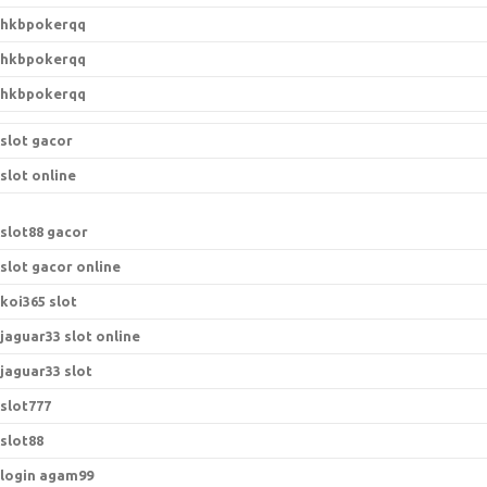
hkbpokerqq
hkbpokerqq
hkbpokerqq
slot gacor
slot online
s
lot88 gacor
slot gacor online
koi365 slot
jaguar33 slot online
jaguar33 slot
slot777
slot88
login agam99