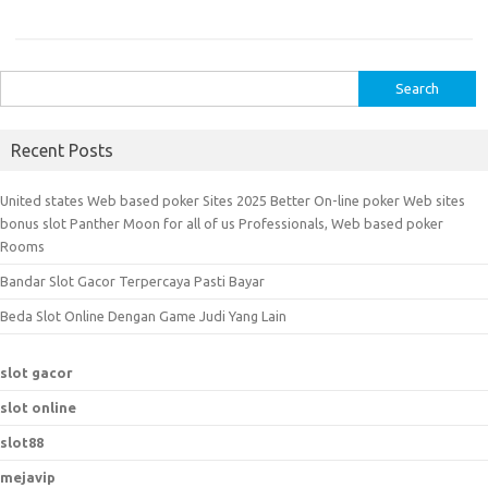
S
e
a
Recent Posts
r
c
United states Web based poker Sites 2025 Better On-line poker Web sites
h
bonus slot Panther Moon for all of us Professionals, Web based poker
f
Rooms
o
Bandar Slot Gacor Terpercaya Pasti Bayar
r
Beda Slot Online Dengan Game Judi Yang Lain
:
slot gacor
slot online
slot88
mejavip