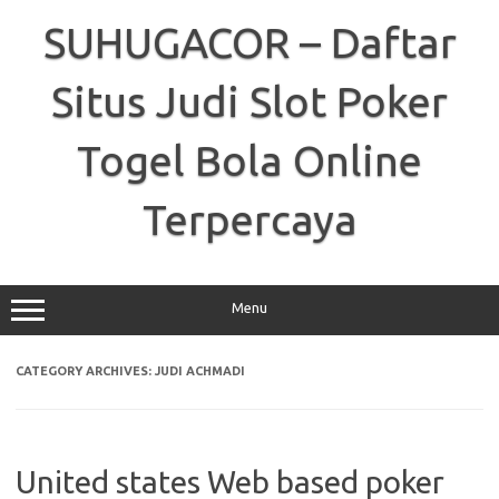
Skip
to
SUHUGACOR – Daftar
content
Situs Judi Slot Poker
Togel Bola Online
Terpercaya
Menu
CATEGORY ARCHIVES:
JUDI ACHMADI
United states Web based poker