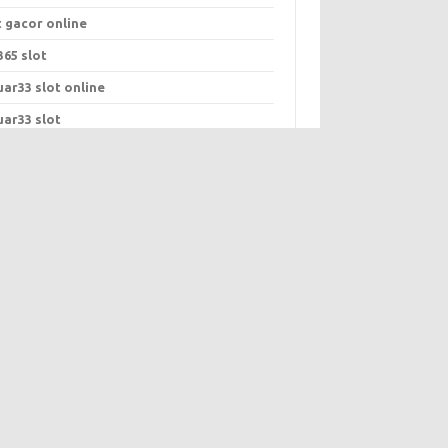
t gacor online
365 slot
uar33 slot online
uar33 slot
t777
t88
in agam99
t gacor hari ini
t777
t gacor gampang menang
t gacor maxwin
t
t gacor hari ini