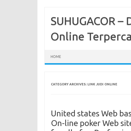
Skip
to
content
SUHUGACOR – Daf
Online Terperc
HOME
CATEGORY ARCHIVES:
LINK JUDI ONLINE
United states Web bas
On-line poker Web si