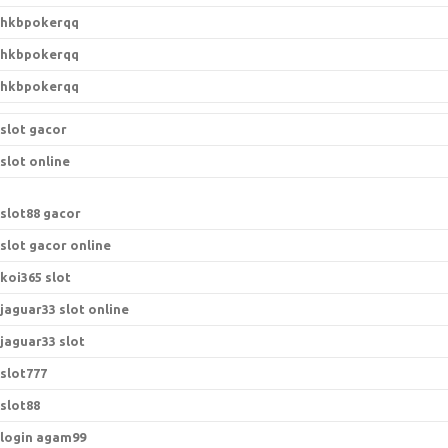
hkbpokerqq
hkbpokerqq
hkbpokerqq
slot gacor
slot online
s
lot88 gacor
slot gacor online
koi365 slot
jaguar33 slot online
jaguar33 slot
slot777
slot88
login agam99