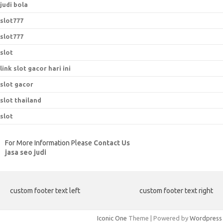
judi bola
slot777
slot777
slot
link slot gacor hari ini
slot gacor
slot thailand
slot
For More Information Please
Contact Us
jasa seo judi
custom footer text left
custom footer text right
Iconic One
Theme | Powered by
Wordpress