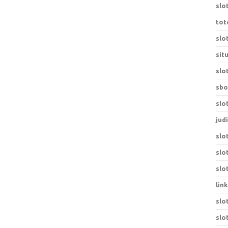
slo
tot
slo
sit
slo
sbo
slo
jud
slo
slo
slo
lin
slo
slo