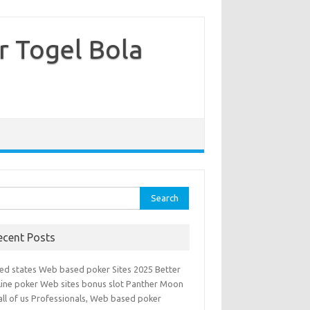
r Togel Bola
rch
ecent Posts
ted states Web based poker Sites 2025 Better
line poker Web sites bonus slot Panther Moon
all of us Professionals, Web based poker