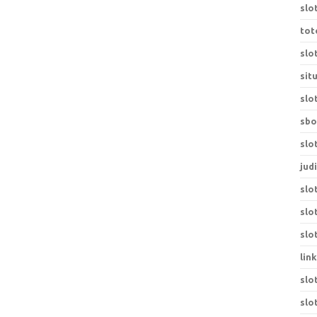
slo
tot
slo
sit
slo
sbo
slo
jud
slo
slo
slo
lin
slo
slo