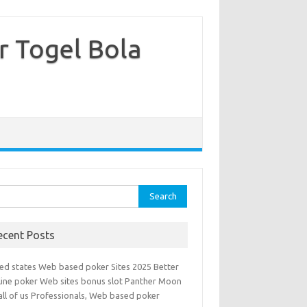
r Togel Bola
rch
ecent Posts
ted states Web based poker Sites 2025 Better
line poker Web sites bonus slot Panther Moon
all of us Professionals, Web based poker