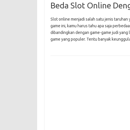
Beda Slot Online Den
Slot online menjadi salah satu jenis taruhan 
game ini, kamu harus tahu apa saja perbed
dibandingkan dengan game-game judi yang l
game yang populer. Tentu banyak keunggula