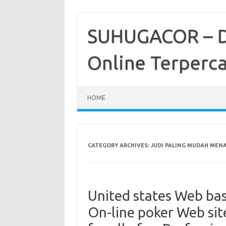
Skip
to
content
SUHUGACOR – Daf
Online Terperc
HOME
CATEGORY ARCHIVES:
JUDI PALING MUDAH MEN
United states Web bas
On-line poker Web si