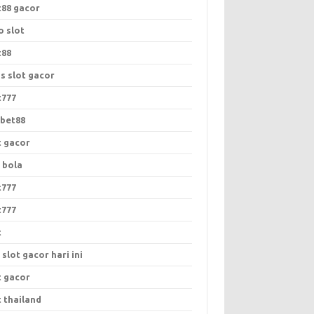
t88 gacor
o slot
t88
us slot gacor
t777
bet88
t gacor
i bola
t777
t777
t
k slot gacor hari ini
t gacor
t thailand