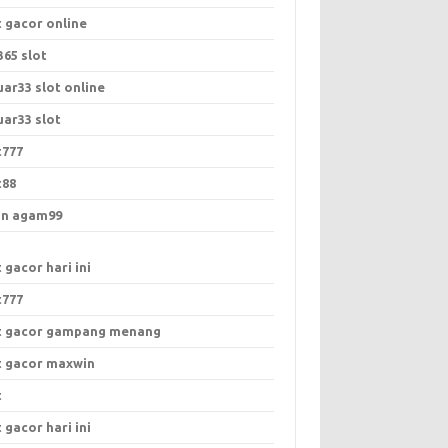
t gacor online
365 slot
uar33 slot online
uar33 slot
t777
t88
in agam99
t gacor hari ini
t777
t gacor gampang menang
t gacor maxwin
t
t gacor hari ini