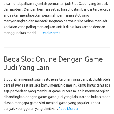
bisa mendapatkan sejumlah permainan judi Slot Gacor yang terbaik
dan modern. Dengan bermain setiap hari di dalam bandar terpercaya
anda akan mendapatkan sejumlah permainan slot yang
menyenangkan dan menarik. Kegiatan bermain slot online menjadi
kegiatan yang paling menjanjikan untuk dilakukan karena dengan
menggunakan modal…
Read More »
Beda Slot Online Dengan Game
Judi Yang Lain
Slot online menjadi salah satu jenis taruhan yang banyak dipilih oleh
para player saat ini. Jika kamu memilih game ini, kamu harus tahu apa
saja perbedaan yang membuat game ini terasa lebih menyenangkan
dibandingkan dengan game-game judi yang lain. Karena bukan tanpa
alasan mengapa game slot menjadi game yang populer. Tentu
banyak keunggulan yang dimiliki…
Read More »