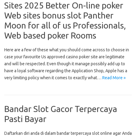
Sites 2025 Better On-line poker
Web sites bonus slot Panther
Moon for all of us Professionals,
Web based poker Rooms
Here are a few of these what you should come across to choose in
case your favourite Us approved casino poker site are legitimate
and will be respected. Even though it manage possibly add up to
have a loyal software regarding the Application Shop, Apple has a
very limiting policy when it comes to exactly what…
Read More »
Bandar Slot Gacor Terpercaya
Pasti Bayar
Daftarkan diri anda di dalam bandar terpercaya slot online agar Anda