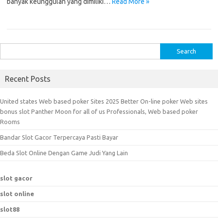
banyak keunggulan yang dimiliki…
Read More »
S
e
a
Recent Posts
r
c
United states Web based poker Sites 2025 Better On-line poker Web sites
h
bonus slot Panther Moon for all of us Professionals, Web based poker
f
Rooms
o
Bandar Slot Gacor Terpercaya Pasti Bayar
r
Beda Slot Online Dengan Game Judi Yang Lain
:
slot gacor
slot online
slot88