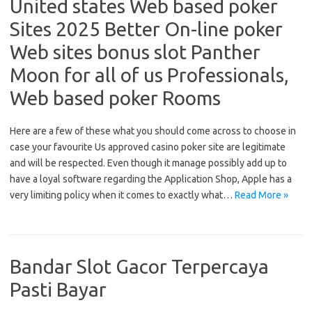
United states Web based poker
Sites 2025 Better On-line poker
Web sites bonus slot Panther
Moon for all of us Professionals,
Web based poker Rooms
Here are a few of these what you should come across to choose in
case your favourite Us approved casino poker site are legitimate
and will be respected. Even though it manage possibly add up to
have a loyal software regarding the Application Shop, Apple has a
very limiting policy when it comes to exactly what…
Read More »
Bandar Slot Gacor Terpercaya
Pasti Bayar