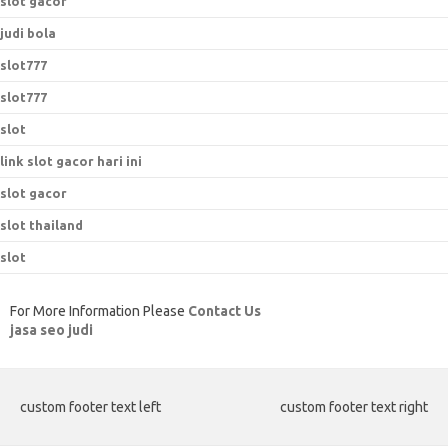
slot gacor
judi bola
slot777
slot777
slot
link slot gacor hari ini
slot gacor
slot thailand
slot
For More Information Please
Contact Us
jasa seo judi
custom footer text left
custom footer text right