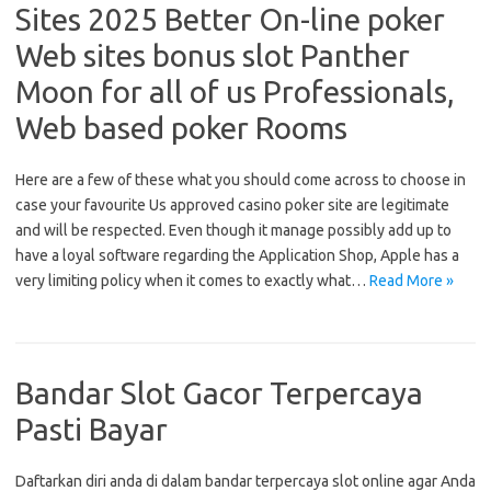
Sites 2025 Better On-line poker
Web sites bonus slot Panther
Moon for all of us Professionals,
Web based poker Rooms
Here are a few of these what you should come across to choose in
case your favourite Us approved casino poker site are legitimate
and will be respected. Even though it manage possibly add up to
have a loyal software regarding the Application Shop, Apple has a
very limiting policy when it comes to exactly what…
Read More »
Bandar Slot Gacor Terpercaya
Pasti Bayar
Daftarkan diri anda di dalam bandar terpercaya slot online agar Anda