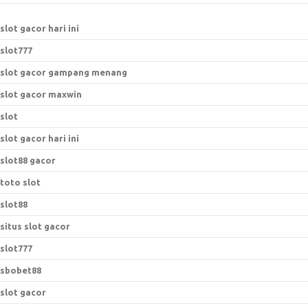
slot gacor hari ini
slot777
slot gacor gampang menang
slot gacor maxwin
slot
slot gacor hari ini
slot88 gacor
toto slot
slot88
situs slot gacor
slot777
sbobet88
slot gacor