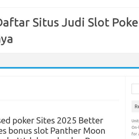
tar Situs Judi Slot Poke
aya
Sea
for:
R
ed poker Sites 2025 Better
Uni
On-
tes bonus slot Panther Moon
for 