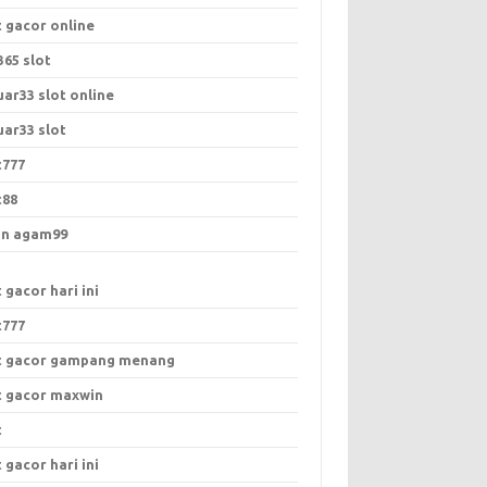
t gacor online
365 slot
uar33 slot online
uar33 slot
t777
t88
in agam99
t gacor hari ini
t777
t gacor gampang menang
t gacor maxwin
t
t gacor hari ini