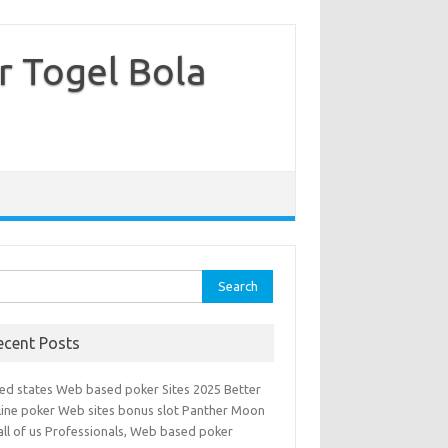
r Togel Bola
rch
ecent Posts
ted states Web based poker Sites 2025 Better
line poker Web sites bonus slot Panther Moon
all of us Professionals, Web based poker