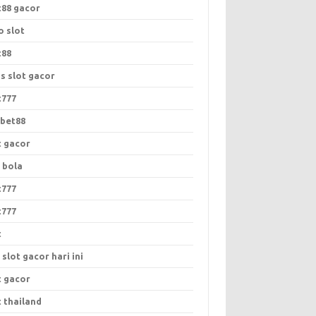
t88 gacor
o slot
t88
us slot gacor
t777
bet88
t gacor
i bola
t777
t777
t
k slot gacor hari ini
t gacor
t thailand