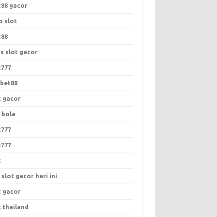
t88 gacor
o slot
t88
us slot gacor
t777
bet88
t gacor
i bola
t777
t777
t
k slot gacor hari ini
t gacor
t thailand