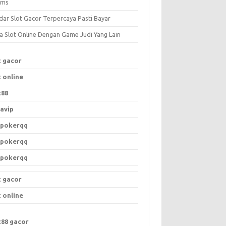
oms
dar Slot Gacor Terpercaya Pasti Bayar
a Slot Online Dengan Game Judi Yang Lain
t gacor
t online
t88
avip
bpokerqq
bpokerqq
bpokerqq
t gacor
t online
t88 gacor