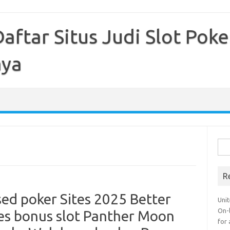
tar Situs Judi Slot Poke
aya
Sea
for:
R
ed poker Sites 2025 Better
Uni
On-
tes bonus slot Panther Moon
for 