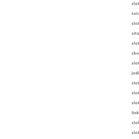
slo
tot
slo
sit
slo
sbo
slo
jud
slo
slo
slo
lin
slo
slo