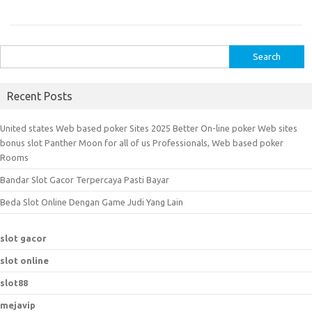
S
e
a
Recent Posts
r
c
United states Web based poker Sites 2025 Better On-line poker Web sites
h
bonus slot Panther Moon for all of us Professionals, Web based poker
f
Rooms
o
Bandar Slot Gacor Terpercaya Pasti Bayar
r
Beda Slot Online Dengan Game Judi Yang Lain
:
slot gacor
slot online
slot88
mejavip