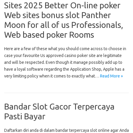
Sites 2025 Better On-line poker
Web sites bonus slot Panther
Moon for all of us Professionals,
Web based poker Rooms
Here are a few of these what you should come across to choose in
case your favourite Us approved casino poker site are legitimate
and will be respected. Even though it manage possibly add up to
have a loyal software regarding the Application Shop, Apple has a
very limiting policy when it comes to exactly what…
Read More »
Bandar Slot Gacor Terpercaya
Pasti Bayar
Daftarkan diri anda di dalam bandar terpercaya slot online agar Anda