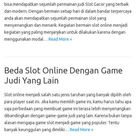
bisa mendapatkan sejumlah permainan judi Slot Gacor yang terbaik
dan modern. Dengan bermain setiap hari di dalam bandar terpercaya
anda akan mendapatkan sejumlah permainan slot yang
menyenangkan dan menarik. Kegiatan bermain slot online menjadi
kegiatan yang paling menjanjikan untuk dilakukan karena dengan
menggunakan modal…
Read More »
Beda Slot Online Dengan Game
Judi Yang Lain
Slot online menjadi salah satu jenis taruhan yang banyak dipilih oleh
para player saat ini. Jika kamu memilih game ini, kamu harus tahu apa
saja perbedaan yang membuat game ini terasa lebih menyenangkan
dibandingkan dengan game-game judi yang lain. Karena bukan tanpa
alasan mengapa game slot menjadi game yang populer. Tentu
banyak keunggulan yang dimiliki…
Read More »