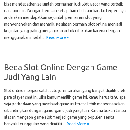
bisa mendapatkan sejumlah permainan judi Slot Gacor yang terbaik
dan modern. Dengan bermain setiap hari di dalam bandar terpercaya
anda akan mendapatkan sejumlah permainan slot yang
menyenangkan dan menarik. Kegiatan bermain slot online menjadi
kegiatan yang paling menjanjikan untuk dilakukan karena dengan
menggunakan modal…
Read More »
Beda Slot Online Dengan Game
Judi Yang Lain
Slot online menjadi salah satu jenis taruhan yang banyak dipilih oleh
para player saat ini. Jika kamu memilih game ini, kamu harus tahu apa
saja perbedaan yang membuat game ini terasa lebih menyenangkan
dibandingkan dengan game-game judi yang lain. Karena bukan tanpa
alasan mengapa game slot menjadi game yang populer. Tentu
banyak keunggulan yang dimiliki…
Read More »