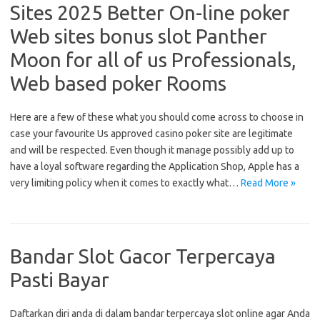
Sites 2025 Better On-line poker
Web sites bonus slot Panther
Moon for all of us Professionals,
Web based poker Rooms
Here are a few of these what you should come across to choose in
case your favourite Us approved casino poker site are legitimate
and will be respected. Even though it manage possibly add up to
have a loyal software regarding the Application Shop, Apple has a
very limiting policy when it comes to exactly what…
Read More »
Bandar Slot Gacor Terpercaya
Pasti Bayar
Daftarkan diri anda di dalam bandar terpercaya slot online agar Anda