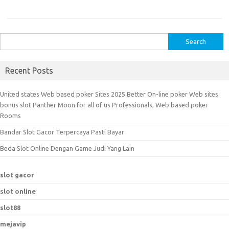
S
e
a
Recent Posts
r
c
United states Web based poker Sites 2025 Better On-line poker Web sites
h
bonus slot Panther Moon for all of us Professionals, Web based poker
f
Rooms
o
Bandar Slot Gacor Terpercaya Pasti Bayar
r
Beda Slot Online Dengan Game Judi Yang Lain
:
slot gacor
slot online
slot88
mejavip