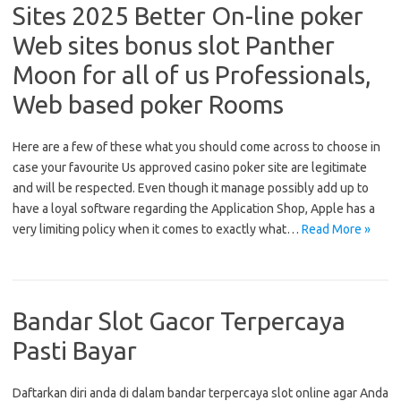
Sites 2025 Better On-line poker
Web sites bonus slot Panther
Moon for all of us Professionals,
Web based poker Rooms
Here are a few of these what you should come across to choose in
case your favourite Us approved casino poker site are legitimate
and will be respected. Even though it manage possibly add up to
have a loyal software regarding the Application Shop, Apple has a
very limiting policy when it comes to exactly what…
Read More »
Bandar Slot Gacor Terpercaya
Pasti Bayar
Daftarkan diri anda di dalam bandar terpercaya slot online agar Anda