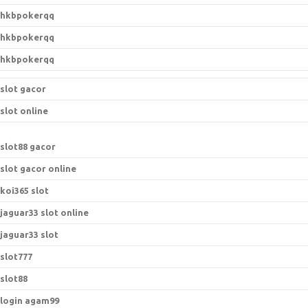
hkbpokerqq
hkbpokerqq
hkbpokerqq
slot gacor
slot online
s
lot88 gacor
slot gacor online
koi365 slot
jaguar33 slot online
jaguar33 slot
slot777
slot88
login agam99