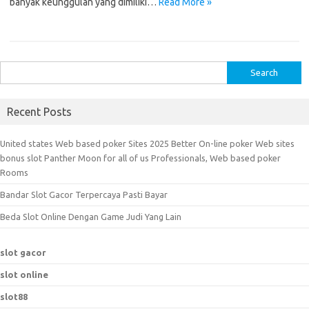
banyak keunggulan yang dimiliki…
Read More »
S
e
a
Recent Posts
r
c
United states Web based poker Sites 2025 Better On-line poker Web sites
h
bonus slot Panther Moon for all of us Professionals, Web based poker
f
Rooms
o
Bandar Slot Gacor Terpercaya Pasti Bayar
r
Beda Slot Online Dengan Game Judi Yang Lain
:
slot gacor
slot online
slot88