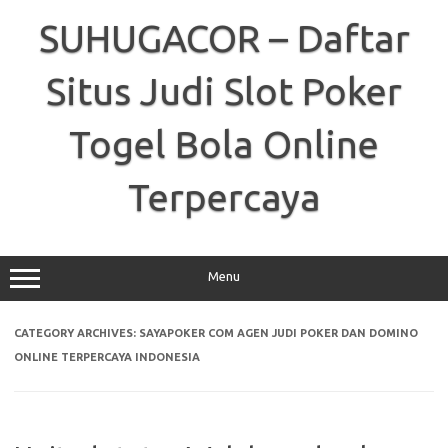
Skip
to
SUHUGACOR – Daftar
content
Situs Judi Slot Poker
Togel Bola Online
Terpercaya
Menu
CATEGORY ARCHIVES:
SAYAPOKER COM AGEN JUDI POKER DAN DOMINO
ONLINE TERPERCAYA INDONESIA