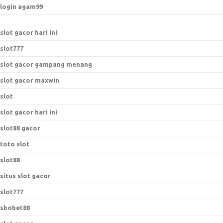
login agam99
slot gacor hari ini
slot777
slot gacor gampang menang
slot gacor maxwin
slot
slot gacor hari ini
slot88 gacor
toto slot
slot88
situs slot gacor
slot777
sbobet88