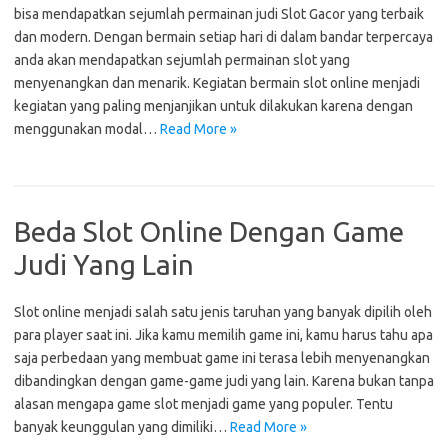
bisa mendapatkan sejumlah permainan judi Slot Gacor yang terbaik
dan modern. Dengan bermain setiap hari di dalam bandar terpercaya
anda akan mendapatkan sejumlah permainan slot yang
menyenangkan dan menarik. Kegiatan bermain slot online menjadi
kegiatan yang paling menjanjikan untuk dilakukan karena dengan
menggunakan modal…
Read More »
Beda Slot Online Dengan Game
Judi Yang Lain
Slot online menjadi salah satu jenis taruhan yang banyak dipilih oleh
para player saat ini. Jika kamu memilih game ini, kamu harus tahu apa
saja perbedaan yang membuat game ini terasa lebih menyenangkan
dibandingkan dengan game-game judi yang lain. Karena bukan tanpa
alasan mengapa game slot menjadi game yang populer. Tentu
banyak keunggulan yang dimiliki…
Read More »