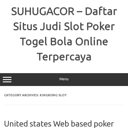
Skip
to
SUHUGACOR – Daftar
content
Situs Judi Slot Poker
Togel Bola Online
Terpercaya
Menu
CATEGORY ARCHIVES:
KINGKONG SLOT
United states Web based poker