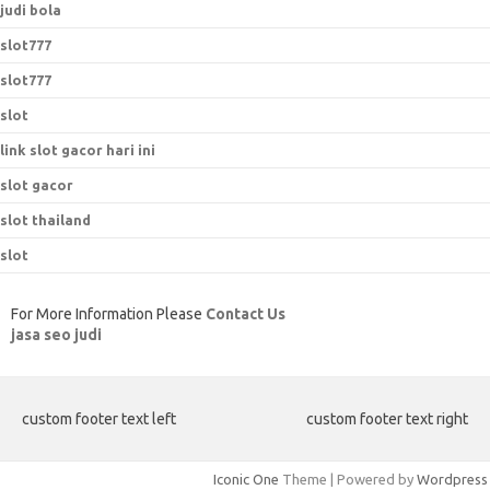
judi bola
slot777
slot777
slot
link slot gacor hari ini
slot gacor
slot thailand
slot
For More Information Please
Contact Us
jasa seo judi
custom footer text left
custom footer text right
Iconic One
Theme | Powered by
Wordpress