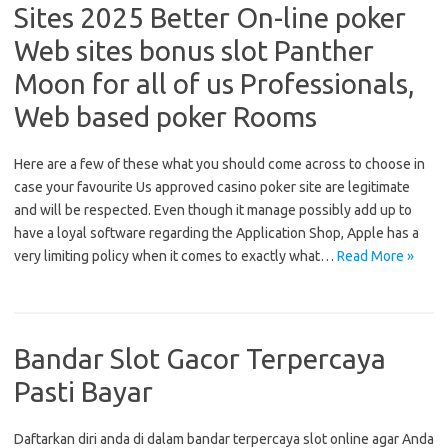
Sites 2025 Better On-line poker
Web sites bonus slot Panther
Moon for all of us Professionals,
Web based poker Rooms
Here are a few of these what you should come across to choose in
case your favourite Us approved casino poker site are legitimate
and will be respected. Even though it manage possibly add up to
have a loyal software regarding the Application Shop, Apple has a
very limiting policy when it comes to exactly what…
Read More »
Bandar Slot Gacor Terpercaya
Pasti Bayar
Daftarkan diri anda di dalam bandar terpercaya slot online agar Anda