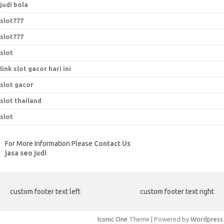
judi bola
slot777
slot777
slot
link slot gacor hari ini
slot gacor
slot thailand
slot
For More Information Please
Contact Us
jasa seo judi
custom footer text left
custom footer text right
Iconic One
Theme | Powered by
Wordpress