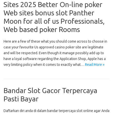
Sites 2025 Better On-line poker
Web sites bonus slot Panther
Moon for all of us Professionals,
Web based poker Rooms
Here are a few of these what you should come across to choose in
case your favourite Us approved casino poker site are legitimate
and will be respected. Even though it manage possibly add up to
have a loyal software regarding the Application Shop, Apple has a
very limiting policy when it comes to exactly what…
Read More »
Bandar Slot Gacor Terpercaya
Pasti Bayar
Daftarkan diri anda di dalam bandar terpercaya slot online agar Anda