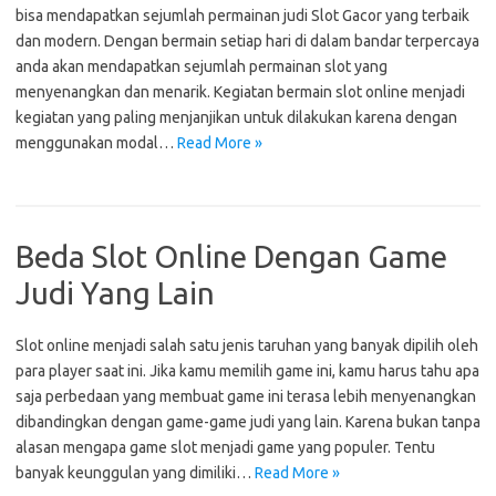
bisa mendapatkan sejumlah permainan judi Slot Gacor yang terbaik
dan modern. Dengan bermain setiap hari di dalam bandar terpercaya
anda akan mendapatkan sejumlah permainan slot yang
menyenangkan dan menarik. Kegiatan bermain slot online menjadi
kegiatan yang paling menjanjikan untuk dilakukan karena dengan
menggunakan modal…
Read More »
Beda Slot Online Dengan Game
Judi Yang Lain
Slot online menjadi salah satu jenis taruhan yang banyak dipilih oleh
para player saat ini. Jika kamu memilih game ini, kamu harus tahu apa
saja perbedaan yang membuat game ini terasa lebih menyenangkan
dibandingkan dengan game-game judi yang lain. Karena bukan tanpa
alasan mengapa game slot menjadi game yang populer. Tentu
banyak keunggulan yang dimiliki…
Read More »