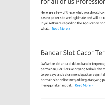
for all of us Profess
Here are a few of these what you should co
casino poker site are legitimate and will be
loyal software regarding the Application Sho
what…
Read More »
Bandar Slot Gacor Ter
Daftarkan diri anda di dalam bandar terperc
permainan judi Slot Gacor yang terbaik dan 
terpercaya anda akan mendapatkan sejumlah
bermain slot online menjadi kegiatan yang p
menggunakan modal…
Read More »