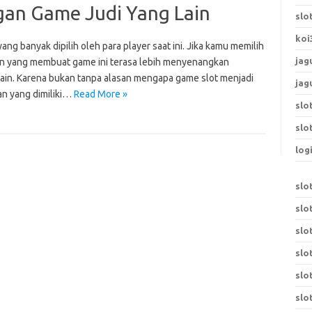
gan Game Judi Yang Lain
slo
koi
yang banyak dipilih oleh para player saat ini. Jika kamu memilih
jag
aan yang membuat game ini terasa lebih menyenangkan
ain. Karena bukan tanpa alasan mengapa game slot menjadi
jag
n yang dimiliki…
Read More »
slo
slo
log
slo
slo
slo
slo
slo
slo