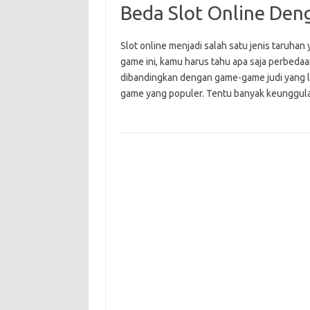
Beda Slot Online Den
Slot online menjadi salah satu jenis taruhan 
game ini, kamu harus tahu apa saja perbed
dibandingkan dengan game-game judi yang l
game yang populer. Tentu banyak keunggula