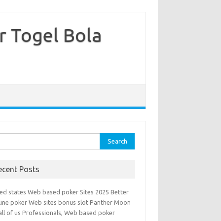
r Togel Bola
rch
ecent Posts
ted states Web based poker Sites 2025 Better
line poker Web sites bonus slot Panther Moon
all of us Professionals, Web based poker