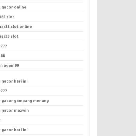
t gacor online
365 slot
uar33 slot online
uar33 slot
t777
t88
in agam99
t gacor hari ini
t777
t gacor gampang menang
t gacor maxwin
t
t gacor hari ini