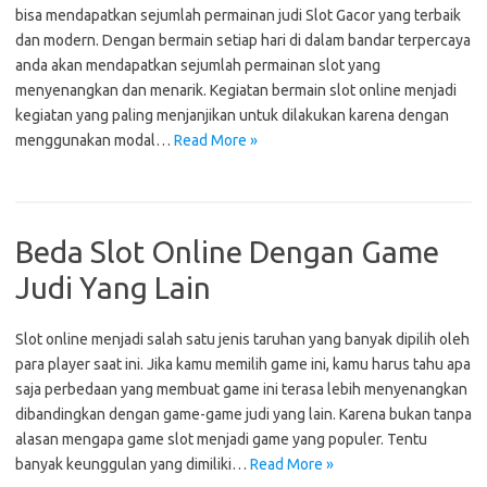
bisa mendapatkan sejumlah permainan judi Slot Gacor yang terbaik
dan modern. Dengan bermain setiap hari di dalam bandar terpercaya
anda akan mendapatkan sejumlah permainan slot yang
menyenangkan dan menarik. Kegiatan bermain slot online menjadi
kegiatan yang paling menjanjikan untuk dilakukan karena dengan
menggunakan modal…
Read More »
Beda Slot Online Dengan Game
Judi Yang Lain
Slot online menjadi salah satu jenis taruhan yang banyak dipilih oleh
para player saat ini. Jika kamu memilih game ini, kamu harus tahu apa
saja perbedaan yang membuat game ini terasa lebih menyenangkan
dibandingkan dengan game-game judi yang lain. Karena bukan tanpa
alasan mengapa game slot menjadi game yang populer. Tentu
banyak keunggulan yang dimiliki…
Read More »