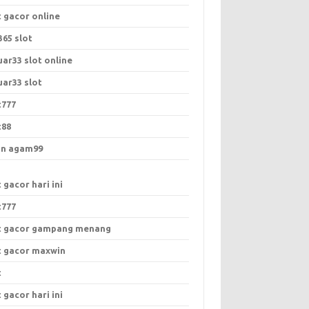
t gacor online
365 slot
uar33 slot online
uar33 slot
t777
t88
in agam99
t gacor hari ini
t777
t gacor gampang menang
t gacor maxwin
t
t gacor hari ini