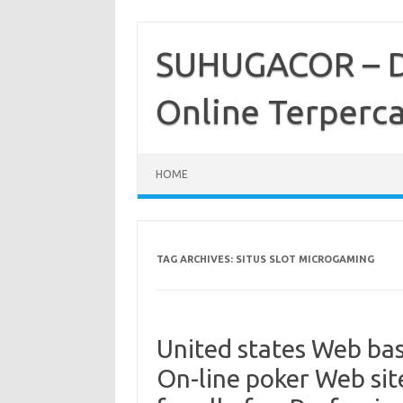
Skip
to
content
SUHUGACOR – Daf
Online Terperc
HOME
TAG ARCHIVES:
SITUS SLOT MICROGAMING
United states Web bas
On-line poker Web si