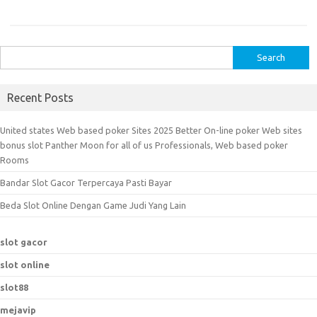
S
e
a
Recent Posts
r
c
United states Web based poker Sites 2025 Better On-line poker Web sites
h
bonus slot Panther Moon for all of us Professionals, Web based poker
f
Rooms
o
Bandar Slot Gacor Terpercaya Pasti Bayar
r
Beda Slot Online Dengan Game Judi Yang Lain
:
slot gacor
slot online
slot88
mejavip