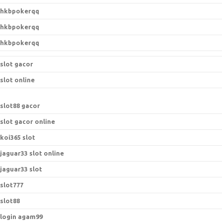
hkbpokerqq
hkbpokerqq
hkbpokerqq
slot gacor
slot online
s
lot88 gacor
slot gacor online
koi365 slot
jaguar33 slot online
jaguar33 slot
slot777
slot88
login agam99