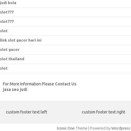
judi bola
slot777
slot777
slot
link slot gacor hari ini
slot gacor
slot thailand
slot
For More Information Please
Contact Us
jasa seo judi
custom footer text left
custom footer text right
Iconic One
Theme | Powered by
Wordpress