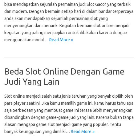
bisa mendapatkan sejumlah permainan judi Slot Gacor yang terbaik
dan modern. Dengan bermain setiap hari di dalam bandar terpercaya
anda akan mendapatkan sejumlah permainan slot yang
menyenangkan dan menarik. Kegiatan bermain slot online menjadi
kegiatan yang paling menjanjikan untuk dilakukan karena dengan
menggunakan modal…
Read More »
Beda Slot Online Dengan Game
Judi Yang Lain
Slot online menjadi salah satu jenis taruhan yang banyak dipilih oleh
para player saat ini. Jika kamu memilih game ini, kamu harus tahu apa
saja perbedaan yang membuat game ini terasa lebih menyenangkan
dibandingkan dengan game-game judi yang lain. Karena bukan tanpa
alasan mengapa game slot menjadi game yang populer. Tentu
banyak keunggulan yang dimiliki…
Read More »