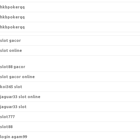
hkbpokerqq
hkbpokerqq
hkbpokerqq
slot gacor
slot online
s
lot88 gacor
slot gacor online
koi365 slot
jaguar33 slot online
jaguar33 slot
slot777
slot88
login agam99