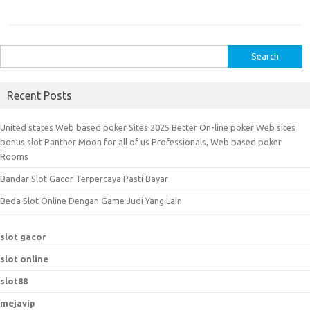
S
e
a
Recent Posts
r
c
United states Web based poker Sites 2025 Better On-line poker Web sites
h
bonus slot Panther Moon for all of us Professionals, Web based poker
f
Rooms
o
Bandar Slot Gacor Terpercaya Pasti Bayar
r
Beda Slot Online Dengan Game Judi Yang Lain
:
slot gacor
slot online
slot88
mejavip