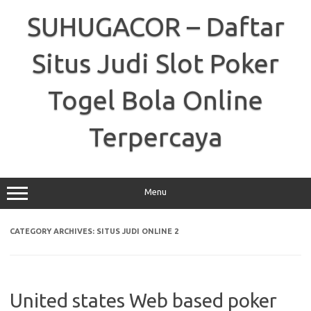
Skip
to
SUHUGACOR – Daftar
content
Situs Judi Slot Poker
Togel Bola Online
Terpercaya
Menu
CATEGORY ARCHIVES:
SITUS JUDI ONLINE 2
United states Web based poker