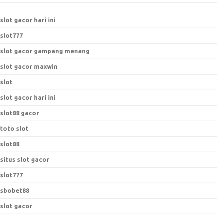
slot gacor hari ini
slot777
slot gacor gampang menang
slot gacor maxwin
slot
slot gacor hari ini
slot88 gacor
toto slot
slot88
situs slot gacor
slot777
sbobet88
slot gacor