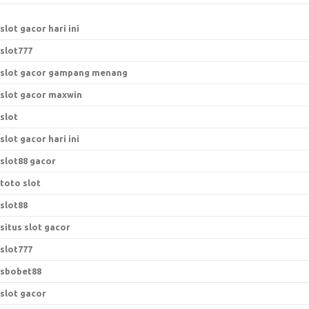
slot gacor hari ini
slot777
slot gacor gampang menang
slot gacor maxwin
slot
slot gacor hari ini
slot88 gacor
toto slot
slot88
situs slot gacor
slot777
sbobet88
slot gacor