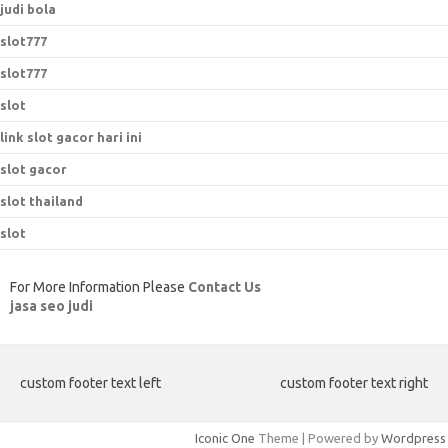
judi bola
slot777
slot777
slot
link slot gacor hari ini
slot gacor
slot thailand
slot
For More Information Please
Contact Us
jasa seo judi
custom footer text left
custom footer text right
Iconic One
Theme | Powered by
Wordpress