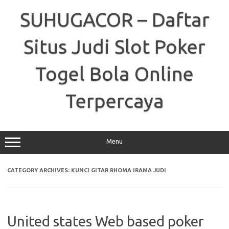
Skip
to
SUHUGACOR – Daftar
content
Situs Judi Slot Poker
Togel Bola Online
Terpercaya
Menu
CATEGORY ARCHIVES:
KUNCI GITAR RHOMA IRAMA JUDI
United states Web based poker