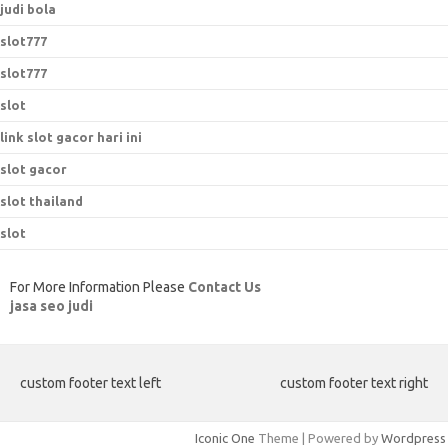
judi bola
slot777
slot777
slot
link slot gacor hari ini
slot gacor
slot thailand
slot
For More Information Please
Contact Us
jasa seo judi
custom footer text left
custom footer text right
Iconic One
Theme | Powered by
Wordpress