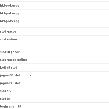
hkbpokerqq
hkbpokerqq
hkbpokerqq
slot gacor
slot online
s
lot88 gacor
slot gacor online
koi365 slot
jaguar33 slot online
jaguar33 slot
slot777
slot88
login agam99