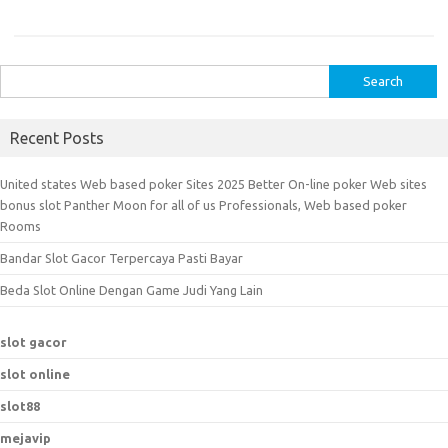
S
e
a
Recent Posts
r
c
United states Web based poker Sites 2025 Better On-line poker Web sites
h
bonus slot Panther Moon for all of us Professionals, Web based poker
f
Rooms
o
Bandar Slot Gacor Terpercaya Pasti Bayar
r
Beda Slot Online Dengan Game Judi Yang Lain
:
slot gacor
slot online
slot88
mejavip