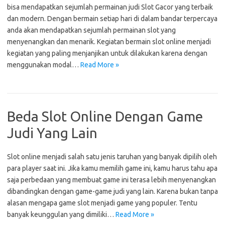
bisa mendapatkan sejumlah permainan judi Slot Gacor yang terbaik
dan modern. Dengan bermain setiap hari di dalam bandar terpercaya
anda akan mendapatkan sejumlah permainan slot yang
menyenangkan dan menarik. Kegiatan bermain slot online menjadi
kegiatan yang paling menjanjikan untuk dilakukan karena dengan
menggunakan modal…
Read More »
Beda Slot Online Dengan Game
Judi Yang Lain
Slot online menjadi salah satu jenis taruhan yang banyak dipilih oleh
para player saat ini. Jika kamu memilih game ini, kamu harus tahu apa
saja perbedaan yang membuat game ini terasa lebih menyenangkan
dibandingkan dengan game-game judi yang lain. Karena bukan tanpa
alasan mengapa game slot menjadi game yang populer. Tentu
banyak keunggulan yang dimiliki…
Read More »