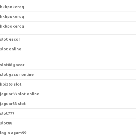
hkbpokerqq
hkbpokerqq
hkbpokerqq
slot gacor
slot online
s
lot88 gacor
slot gacor online
koi365 slot
jaguar33 slot online
jaguar33 slot
slot777
slot88
login agam99