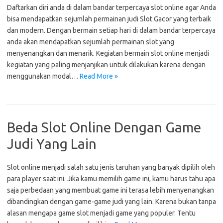
Daftarkan diri anda di dalam bandar terpercaya slot online agar Anda
bisa mendapatkan sejumlah permainan judi Slot Gacor yang terbaik
dan modern. Dengan bermain setiap hari di dalam bandar terpercaya
anda akan mendapatkan sejumlah permainan slot yang
menyenangkan dan menarik. Kegiatan bermain slot online menjadi
kegiatan yang paling menjanjikan untuk dilakukan karena dengan
menggunakan modal…
Read More »
Beda Slot Online Dengan Game
Judi Yang Lain
Slot online menjadi salah satu jenis taruhan yang banyak dipilih oleh
para player saat ini. Jika kamu memilih game ini, kamu harus tahu apa
saja perbedaan yang membuat game ini terasa lebih menyenangkan
dibandingkan dengan game-game judi yang lain. Karena bukan tanpa
alasan mengapa game slot menjadi game yang populer. Tentu