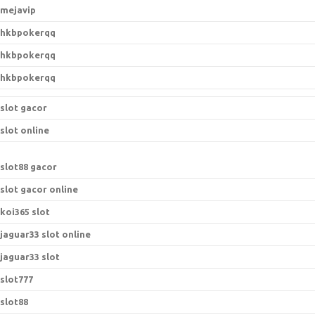
mejavip
hkbpokerqq
hkbpokerqq
hkbpokerqq
slot gacor
slot online
s
lot88 gacor
slot gacor online
koi365 slot
jaguar33 slot online
jaguar33 slot
slot777
slot88