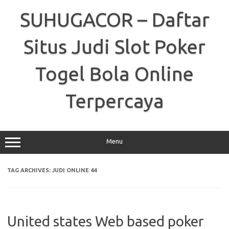
Skip
to
SUHUGACOR – Daftar
content
Situs Judi Slot Poker
Togel Bola Online
Terpercaya
Menu
TAG ARCHIVES:
JUDI ONLINE 44
United states Web based poker