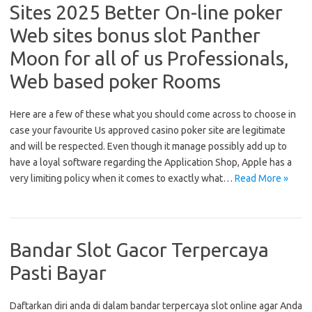
Sites 2025 Better On-line poker
Web sites bonus slot Panther
Moon for all of us Professionals,
Web based poker Rooms
Here are a few of these what you should come across to choose in
case your favourite Us approved casino poker site are legitimate
and will be respected. Even though it manage possibly add up to
have a loyal software regarding the Application Shop, Apple has a
very limiting policy when it comes to exactly what…
Read More »
Bandar Slot Gacor Terpercaya
Pasti Bayar
Daftarkan diri anda di dalam bandar terpercaya slot online agar Anda