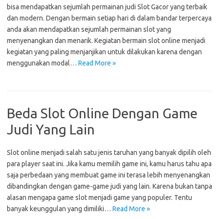
bisa mendapatkan sejumlah permainan judi Slot Gacor yang terbaik
dan modern. Dengan bermain setiap hari di dalam bandar terpercaya
anda akan mendapatkan sejumlah permainan slot yang
menyenangkan dan menarik. Kegiatan bermain slot online menjadi
kegiatan yang paling menjanjikan untuk dilakukan karena dengan
menggunakan modal…
Read More »
Beda Slot Online Dengan Game
Judi Yang Lain
Slot online menjadi salah satu jenis taruhan yang banyak dipilih oleh
para player saat ini. Jika kamu memilih game ini, kamu harus tahu apa
saja perbedaan yang membuat game ini terasa lebih menyenangkan
dibandingkan dengan game-game judi yang lain. Karena bukan tanpa
alasan mengapa game slot menjadi game yang populer. Tentu
banyak keunggulan yang dimiliki…
Read More »