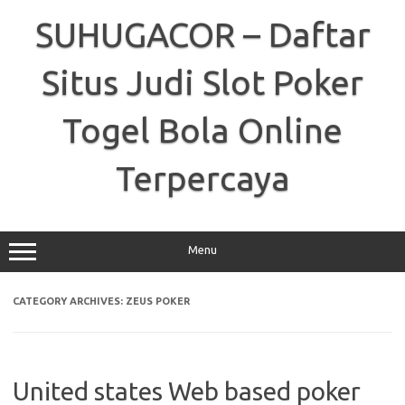
Skip
to
SUHUGACOR – Daftar
content
Situs Judi Slot Poker
Togel Bola Online
Terpercaya
Menu
CATEGORY ARCHIVES:
ZEUS POKER
United states Web based poker