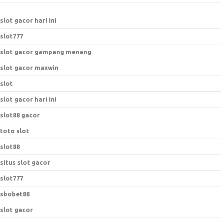
slot gacor hari ini
slot777
slot gacor gampang menang
slot gacor maxwin
slot
slot gacor hari ini
slot88 gacor
toto slot
slot88
situs slot gacor
slot777
sbobet88
slot gacor