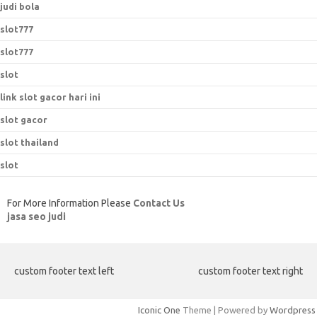
judi bola
slot777
slot777
slot
link slot gacor hari ini
slot gacor
slot thailand
slot
For More Information Please
Contact Us
jasa seo judi
custom footer text left
custom footer text right
Iconic One
Theme | Powered by
Wordpress