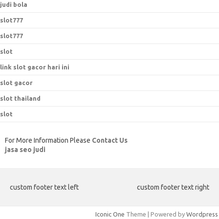
judi bola
slot777
slot777
slot
link slot gacor hari ini
slot gacor
slot thailand
slot
For More Information Please
Contact Us
jasa seo judi
custom footer text left
custom footer text right
Iconic One
Theme | Powered by
Wordpress