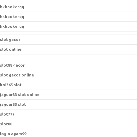
hkbpokerqq
hkbpokerqq
hkbpokerqq
slot gacor
slot online
s
lot88 gacor
slot gacor online
koi365 slot
jaguar33 slot online
jaguar33 slot
slot777
slot88
login agam99