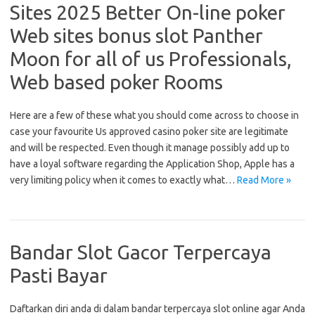
Sites 2025 Better On-line poker
Web sites bonus slot Panther
Moon for all of us Professionals,
Web based poker Rooms
Here are a few of these what you should come across to choose in
case your favourite Us approved casino poker site are legitimate
and will be respected. Even though it manage possibly add up to
have a loyal software regarding the Application Shop, Apple has a
very limiting policy when it comes to exactly what…
Read More »
Bandar Slot Gacor Terpercaya
Pasti Bayar
Daftarkan diri anda di dalam bandar terpercaya slot online agar Anda