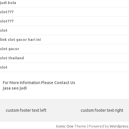
judi bola
slot777
slot777
slot
link slot gacor hari ini
slot gacor
slot thailand
slot
For More Information Please
Contact Us
jasa seo judi
custom footer text left
custom footer text right
Iconic One
Theme | Powered by
Wordpress