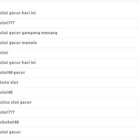
slot gacor hari ini
slot777
slot gacor gampang menang
slot gacor maxwin
slot
slot gacor hari ini
slot88 gacor
toto slot
slot88
situs slot gacor
slot777
sbobet88
slot gacor