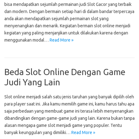
bisa mendapatkan sejumlah permainan judi Slot Gacor yang terbaik
dan modern. Dengan bermain setiap hari di dalam bandar terpercaya
anda akan mendapatkan sejumlah permainan slot yang
menyenangkan dan menarik. Kegiatan bermain slot online menjadi
kegiatan yang paling menjanjikan untuk dilakukan karena dengan
menggunakan modal…
Read More »
Beda Slot Online Dengan Game
Judi Yang Lain
Slot online menjadi salah satu jenis taruhan yang banyak dipilih oleh
para player saat ini. Jika kamu memilih game ini, kamu harus tahu apa
saja perbedaan yang membuat game ini terasa lebih menyenangkan
dibandingkan dengan game-game judi yang lain. Karena bukan tanpa
alasan mengapa game slot menjadi game yang populer. Tentu
banyak keunggulan yang dimiliki…
Read More »