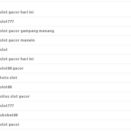
slot gacor hari ini
slot777
slot gacor gampang menang
slot gacor maxwin
slot
slot gacor hari ini
slot88 gacor
toto slot
slot88
situs slot gacor
slot777
sbobet88
slot gacor