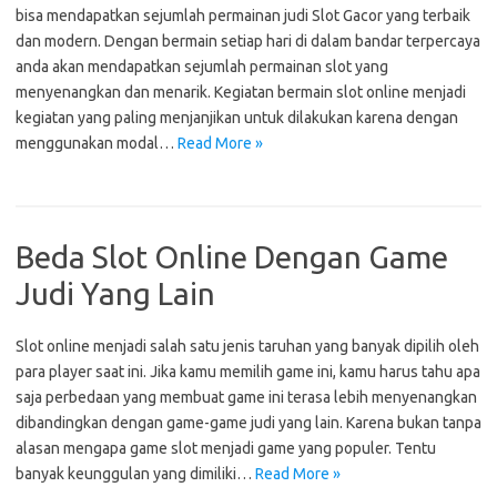
bisa mendapatkan sejumlah permainan judi Slot Gacor yang terbaik
dan modern. Dengan bermain setiap hari di dalam bandar terpercaya
anda akan mendapatkan sejumlah permainan slot yang
menyenangkan dan menarik. Kegiatan bermain slot online menjadi
kegiatan yang paling menjanjikan untuk dilakukan karena dengan
menggunakan modal…
Read More »
Beda Slot Online Dengan Game
Judi Yang Lain
Slot online menjadi salah satu jenis taruhan yang banyak dipilih oleh
para player saat ini. Jika kamu memilih game ini, kamu harus tahu apa
saja perbedaan yang membuat game ini terasa lebih menyenangkan
dibandingkan dengan game-game judi yang lain. Karena bukan tanpa
alasan mengapa game slot menjadi game yang populer. Tentu
banyak keunggulan yang dimiliki…
Read More »