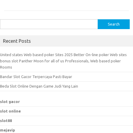
S
e
a
Recent Posts
r
c
United states Web based poker Sites 2025 Better On-line poker Web sites
h
bonus slot Panther Moon for all of us Professionals, Web based poker
f
Rooms
o
Bandar Slot Gacor Terpercaya Pasti Bayar
r
Beda Slot Online Dengan Game Judi Yang Lain
:
slot gacor
slot online
slot88
mejavip