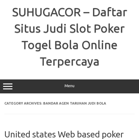
Skip
to
SUHUGACOR – Daftar
content
Situs Judi Slot Poker
Togel Bola Online
Terpercaya
Menu
CATEGORY ARCHIVES:
BANDAR AGEN TARUHAN JUDI BOLA
United states Web based poker