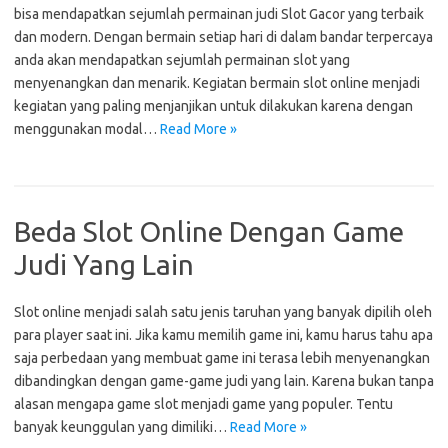
bisa mendapatkan sejumlah permainan judi Slot Gacor yang terbaik
dan modern. Dengan bermain setiap hari di dalam bandar terpercaya
anda akan mendapatkan sejumlah permainan slot yang
menyenangkan dan menarik. Kegiatan bermain slot online menjadi
kegiatan yang paling menjanjikan untuk dilakukan karena dengan
menggunakan modal…
Read More »
Beda Slot Online Dengan Game
Judi Yang Lain
Slot online menjadi salah satu jenis taruhan yang banyak dipilih oleh
para player saat ini. Jika kamu memilih game ini, kamu harus tahu apa
saja perbedaan yang membuat game ini terasa lebih menyenangkan
dibandingkan dengan game-game judi yang lain. Karena bukan tanpa
alasan mengapa game slot menjadi game yang populer. Tentu
banyak keunggulan yang dimiliki…
Read More »