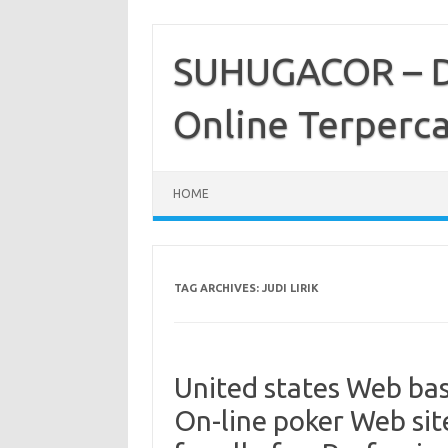
Skip
to
content
SUHUGACOR – Daf
Online Terperc
HOME
TAG ARCHIVES:
JUDI LIRIK
United states Web bas
On-line poker Web si