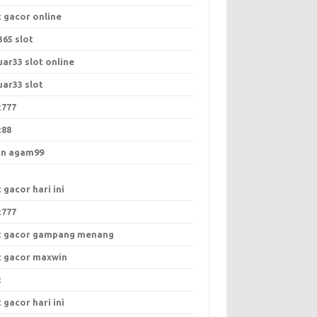
t gacor online
365 slot
uar33 slot online
uar33 slot
t777
t88
in agam99
t gacor hari ini
t777
t gacor gampang menang
t gacor maxwin
t
t gacor hari ini