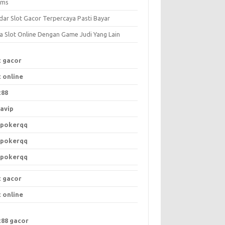
oms
dar Slot Gacor Terpercaya Pasti Bayar
a Slot Online Dengan Game Judi Yang Lain
t gacor
t online
t88
avip
bpokerqq
bpokerqq
bpokerqq
t gacor
t online
t88 gacor