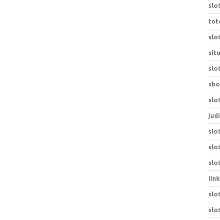
slo
tot
slo
sit
slo
sbo
slo
jud
slo
slo
slo
lin
slo
slo