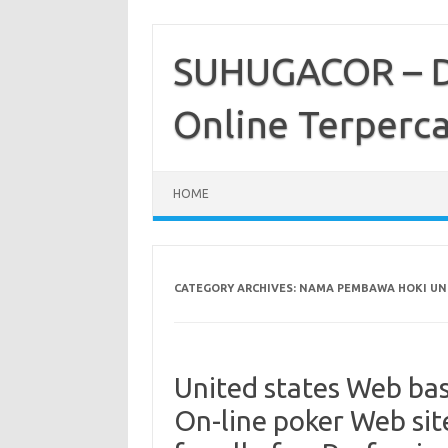
Skip
to
content
SUHUGACOR – Daf
Online Terperc
HOME
CATEGORY ARCHIVES:
NAMA PEMBAWA HOKI UN
United states Web bas
On-line poker Web si