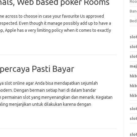
ionals, Web based poker Rooms
Ro
Ban
me across to choose in case your favourite Us approved
Bed
 respected. Even though it manage possibly add up to have a
p, Apple has a very limiting policy when it comes to exactly
slo
slo
slo
percaya Pasti Bayar
mej
hk
aya slot online agar Anda bisa mendapatkan sejumlah
hk
modern. Dengan bermain setiap hari di dalam bandar
hk
 permainan slot yang menyenangkan dan menarik. Kegiatan
aling menjanjikan untuk dilakukan karena dengan
slo
slo
s
lo