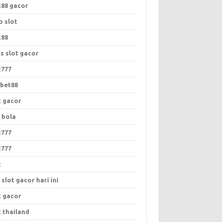
t88 gacor
o slot
t88
us slot gacor
t777
bet88
t gacor
i bola
t777
t777
t
k slot gacor hari ini
t gacor
t thailand