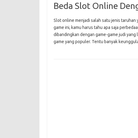
Beda Slot Online Den
Slot online menjadi salah satu jenis taruhan 
game ini, kamu harus tahu apa saja perbed
dibandingkan dengan game-game judi yang l
game yang populer. Tentu banyak keunggula