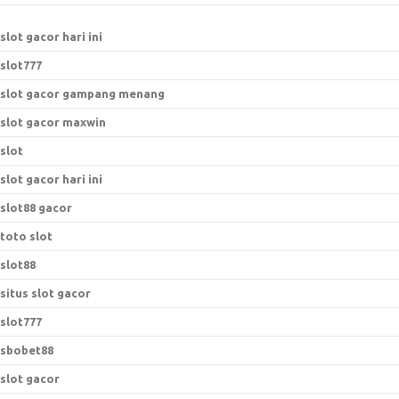
slot gacor hari ini
slot777
slot gacor gampang menang
slot gacor maxwin
slot
slot gacor hari ini
slot88 gacor
toto slot
slot88
situs slot gacor
slot777
sbobet88
slot gacor