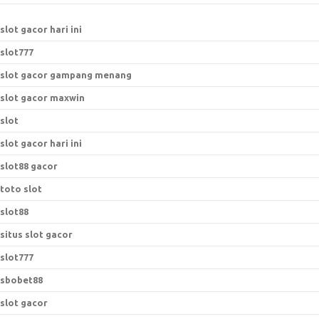
slot gacor hari ini
slot777
slot gacor gampang menang
slot gacor maxwin
slot
slot gacor hari ini
slot88 gacor
toto slot
slot88
situs slot gacor
slot777
sbobet88
slot gacor