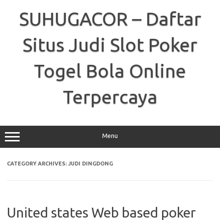
Skip
to
SUHUGACOR – Daftar
content
Situs Judi Slot Poker
Togel Bola Online
Terpercaya
Menu
CATEGORY ARCHIVES:
JUDI DINGDONG
United states Web based poker