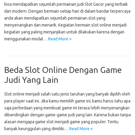
bisa mendapatkan sejumlah permainan judi Slot Gacor yang terbaik
dan modern. Dengan bermain setiap hari di dalam bandar terpercaya
anda akan mendapatkan sejumlah permainan slot yang
menyenangkan dan menarik. Kegiatan bermain slot online menjadi
kegiatan yang paling menjanjikan untuk dilakukan karena dengan
menggunakan modal…
Read More »
Beda Slot Online Dengan Game
Judi Yang Lain
Slot online menjadi salah satu jenis taruhan yang banyak dipilih oleh
para player saat ini. Jika kamu memilih game ini, kamu harus tahu apa
saja perbedaan yang membuat game ini terasa lebih menyenangkan
dibandingkan dengan game-game judi yang lain. Karena bukan tanpa
alasan mengapa game slot menjadi game yang populer. Tentu
banyak keunggulan yang dimiliki…
Read More »