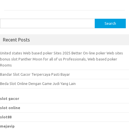
S
e
a
Recent Posts
r
c
United states Web based poker Sites 2025 Better On-line poker Web sites
h
bonus slot Panther Moon for all of us Professionals, Web based poker
f
Rooms
o
Bandar Slot Gacor Terpercaya Pasti Bayar
r
Beda Slot Online Dengan Game Judi Yang Lain
:
slot gacor
slot online
slot88
mejavip