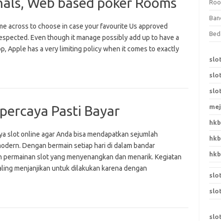
ionals, Web based poker Rooms
Ro
Ban
me across to choose in case your favourite Us approved
Bed
 respected. Even though it manage possibly add up to have a
p, Apple has a very limiting policy when it comes to exactly
slo
slo
slo
percaya Pasti Bayar
mej
hk
aya slot online agar Anda bisa mendapatkan sejumlah
hk
modern. Dengan bermain setiap hari di dalam bandar
hk
 permainan slot yang menyenangkan dan menarik. Kegiatan
aling menjanjikan untuk dilakukan karena dengan
slo
slo
s
lo