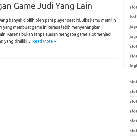
gan Game Judi Yang Lain
slo
koi
yang banyak dipilih oleh para player saat ini. Jika kamu memilih
jag
aan yang membuat game ini terasa lebih menyenangkan
ain. Karena bukan tanpa alasan mengapa game slot menjadi
jag
n yang dimiliki…
Read More »
slo
slo
log
slo
slo
slo
slo
slo
slo