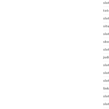
slo
tot
slo
sit
slo
sbo
slo
jud
slo
slo
slo
lin
slo
slo