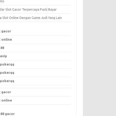
oms
dar Slot Gacor Terpercaya Pasti Bayar
a Slot Online Dengan Game Judi Yang Lain
t gacor
t online
t88
avip
bpokerqq
bpokerqq
bpokerqq
t gacor
t online
t88 gacor