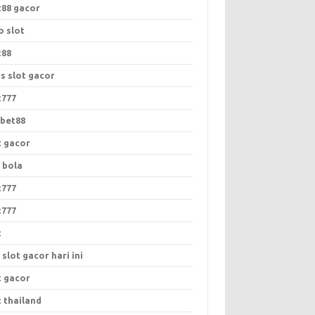
t88 gacor
o slot
t88
us slot gacor
t777
bet88
t gacor
i bola
t777
t777
t
k slot gacor hari ini
t gacor
t thailand