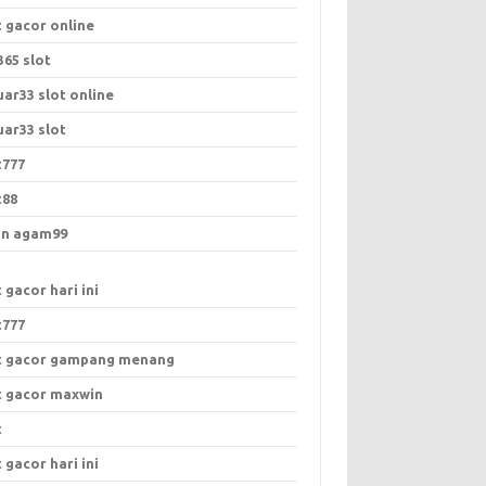
t gacor online
365 slot
uar33 slot online
uar33 slot
t777
t88
in agam99
t gacor hari ini
t777
t gacor gampang menang
t gacor maxwin
t
t gacor hari ini