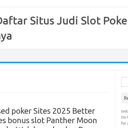
tar Situs Judi Slot Poke
aya
Sea
for:
R
ed poker Sites 2025 Better
Uni
On-
tes bonus slot Panther Moon
for 