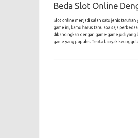
Beda Slot Online Den
Slot online menjadi salah satu jenis taruhan 
game ini, kamu harus tahu apa saja perbed
dibandingkan dengan game-game judi yang l
game yang populer. Tentu banyak keunggula