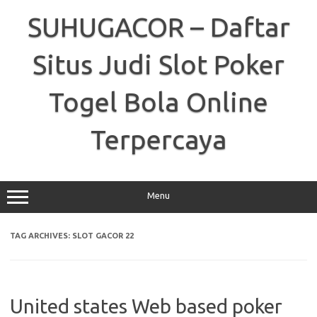
Skip
to
SUHUGACOR – Daftar
content
Situs Judi Slot Poker
Togel Bola Online
Terpercaya
Menu
TAG ARCHIVES:
SLOT GACOR 22
United states Web based poker