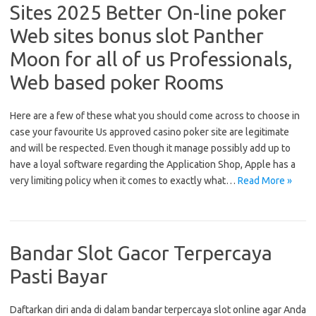
Sites 2025 Better On-line poker
Web sites bonus slot Panther
Moon for all of us Professionals,
Web based poker Rooms
Here are a few of these what you should come across to choose in
case your favourite Us approved casino poker site are legitimate
and will be respected. Even though it manage possibly add up to
have a loyal software regarding the Application Shop, Apple has a
very limiting policy when it comes to exactly what…
Read More »
Bandar Slot Gacor Terpercaya
Pasti Bayar
Daftarkan diri anda di dalam bandar terpercaya slot online agar Anda