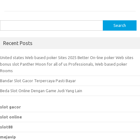
S
e
a
Recent Posts
r
c
United states Web based poker Sites 2025 Better On-line poker Web sites
h
bonus slot Panther Moon for all of us Professionals, Web based poker
f
Rooms
o
Bandar Slot Gacor Terpercaya Pasti Bayar
r
Beda Slot Online Dengan Game Judi Yang Lain
:
slot gacor
slot online
slot88
mejavip