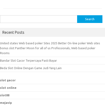
S
e
a
Recent Posts
r
c
United states Web based poker Sites 2025 Better On-line poker Web sites
h
bonus slot Panther Moon for all of us Professionals, Web based poker
f
Rooms
o
Bandar Slot Gacor Terpercaya Pasti Bayar
r
Beda Slot Online Dengan Game Judi Yang Lain
:
slot gacor
slot online
slot88
mejavip