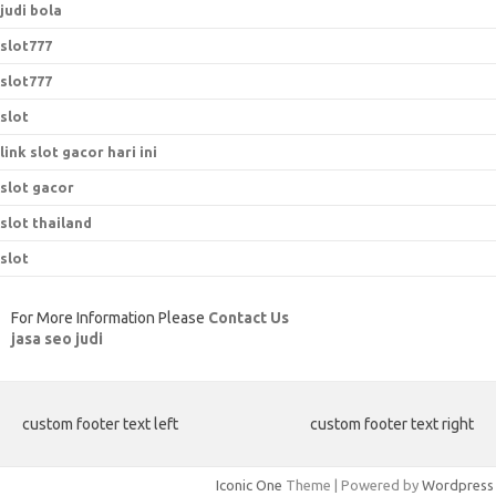
judi bola
slot777
slot777
slot
link slot gacor hari ini
slot gacor
slot thailand
slot
For More Information Please
Contact Us
jasa seo judi
custom footer text left
custom footer text right
Iconic One
Theme | Powered by
Wordpress