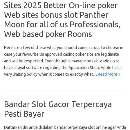
Sites 2025 Better On-line poker
Web sites bonus slot Panther
Moon for all of us Professionals,
Web based poker Rooms
Here are a few of these what you should come across to choose in
case your favourite Us approved casino poker site are legitimate
and will be respected. Even though it manage possibly add up to
have a loyal software regarding the Application Shop, Apple has a
very limiting policy when it comes to exactly what…
Read More »
Bandar Slot Gacor Terpercaya
Pasti Bayar
Daftarkan diri anda di dalam bandar terpercaya slot online agar Anda