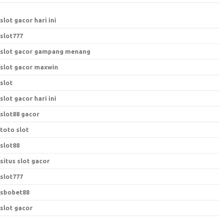
slot gacor hari ini
slot777
slot gacor gampang menang
slot gacor maxwin
slot
slot gacor hari ini
slot88 gacor
toto slot
slot88
situs slot gacor
slot777
sbobet88
slot gacor