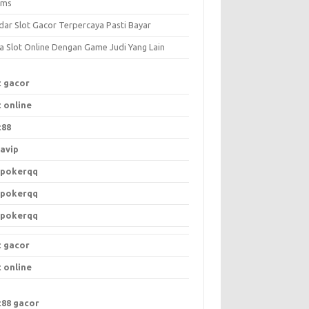
oms
dar Slot Gacor Terpercaya Pasti Bayar
a Slot Online Dengan Game Judi Yang Lain
t gacor
t online
t88
avip
bpokerqq
bpokerqq
bpokerqq
t gacor
t online
t88 gacor