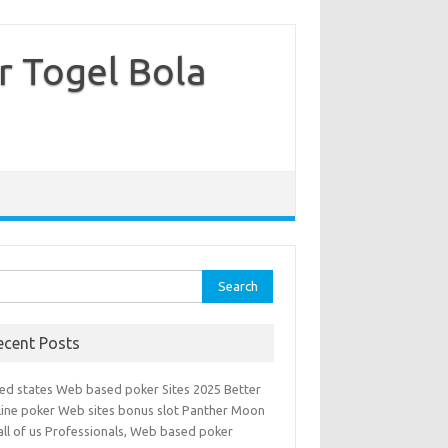
r Togel Bola
rch
ecent Posts
ted states Web based poker Sites 2025 Better
line poker Web sites bonus slot Panther Moon
all of us Professionals, Web based poker