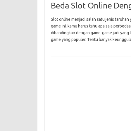
Beda Slot Online Den
Slot online menjadi salah satu jenis taruhan 
game ini, kamu harus tahu apa saja perbed
dibandingkan dengan game-game judi yang l
game yang populer. Tentu banyak keunggula