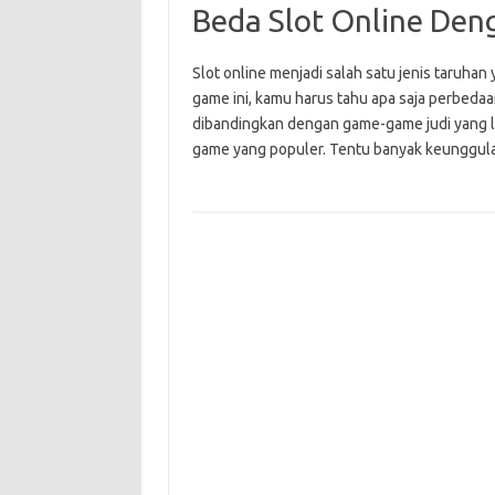
Beda Slot Online Den
Slot online menjadi salah satu jenis taruhan 
game ini, kamu harus tahu apa saja perbed
dibandingkan dengan game-game judi yang l
game yang populer. Tentu banyak keunggula