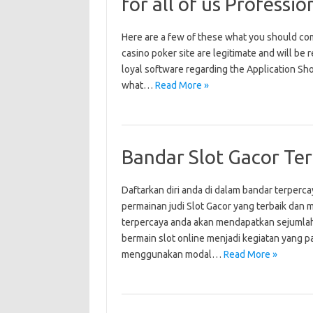
for all of us Profess
Here are a few of these what you should co
casino poker site are legitimate and will be
loyal software regarding the Application Sho
what…
Read More »
Bandar Slot Gacor Ter
Daftarkan diri anda di dalam bandar terperc
permainan judi Slot Gacor yang terbaik dan 
terpercaya anda akan mendapatkan sejumlah
bermain slot online menjadi kegiatan yang p
menggunakan modal…
Read More »