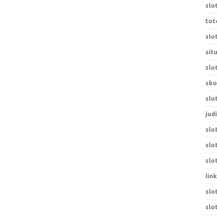
slo
tot
slo
sit
slo
sbo
slo
jud
slo
slo
slo
lin
slo
slo