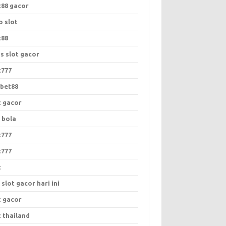
t88 gacor
o slot
t88
us slot gacor
t777
bet88
t gacor
i bola
t777
t777
t
k slot gacor hari ini
t gacor
t thailand