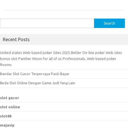
S
e
a
Recent Posts
r
c
United states Web based poker Sites 2025 Better On-line poker Web sites
h
bonus slot Panther Moon for all of us Professionals, Web based poker
f
Rooms
o
Bandar Slot Gacor Terpercaya Pasti Bayar
r
Beda Slot Online Dengan Game Judi Yang Lain
:
slot gacor
slot online
slot88
mejavip