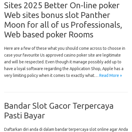
Sites 2025 Better On-line poker
Web sites bonus slot Panther
Moon for all of us Professionals,
Web based poker Rooms
Here are a few of these what you should come across to choose in
case your favourite Us approved casino poker site are legitimate
and will be respected. Even though it manage possibly add up to
have a loyal software regarding the Application Shop, Apple has a
very limiting policy when it comes to exactly what…
Read More »
Bandar Slot Gacor Terpercaya
Pasti Bayar
Daftarkan diri anda di dalam bandar terpercaya slot online agar Anda