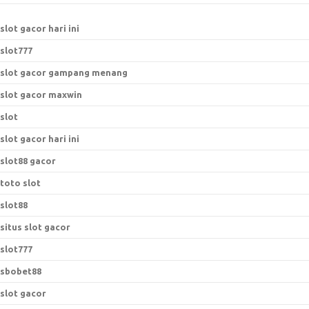
slot gacor hari ini
slot777
slot gacor gampang menang
slot gacor maxwin
slot
slot gacor hari ini
slot88 gacor
toto slot
slot88
situs slot gacor
slot777
sbobet88
slot gacor