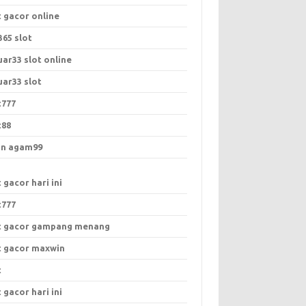
t gacor online
365 slot
uar33 slot online
uar33 slot
t777
t88
in agam99
t gacor hari ini
t777
t gacor gampang menang
t gacor maxwin
t
t gacor hari ini