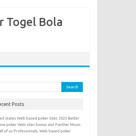
r Togel Bola
rch
ecent Posts
ted states Web based poker Sites 2025 Better
line poker Web sites bonus slot Panther Moon
all of us Professionals, Web based poker