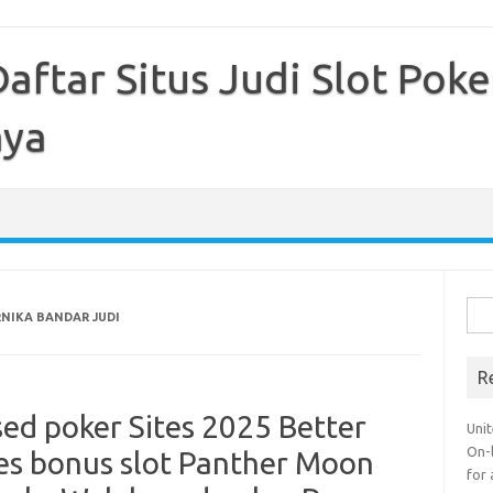
tar Situs Judi Slot Poke
aya
Sea
NIKA BANDAR JUDI
for:
R
ed poker Sites 2025 Better
Uni
On-
tes bonus slot Panther Moon
for 