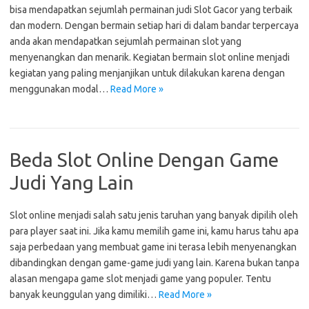
bisa mendapatkan sejumlah permainan judi Slot Gacor yang terbaik
dan modern. Dengan bermain setiap hari di dalam bandar terpercaya
anda akan mendapatkan sejumlah permainan slot yang
menyenangkan dan menarik. Kegiatan bermain slot online menjadi
kegiatan yang paling menjanjikan untuk dilakukan karena dengan
menggunakan modal…
Read More »
Beda Slot Online Dengan Game
Judi Yang Lain
Slot online menjadi salah satu jenis taruhan yang banyak dipilih oleh
para player saat ini. Jika kamu memilih game ini, kamu harus tahu apa
saja perbedaan yang membuat game ini terasa lebih menyenangkan
dibandingkan dengan game-game judi yang lain. Karena bukan tanpa
alasan mengapa game slot menjadi game yang populer. Tentu
banyak keunggulan yang dimiliki…
Read More »